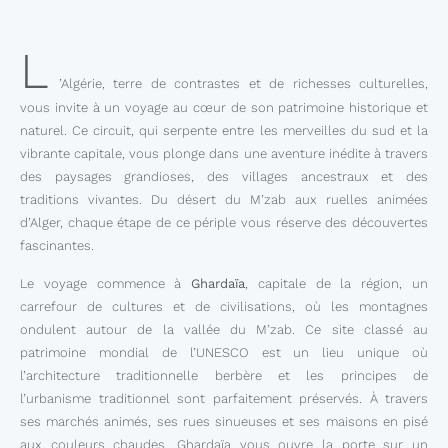
L
’Algérie, terre de contrastes et de richesses culturelles,
vous invite à un voyage au cœur de son patrimoine historique et
naturel. Ce circuit, qui serpente entre les merveilles du sud et la
vibrante capitale, vous plonge dans une aventure inédite à travers
des paysages grandioses, des villages ancestraux et des
traditions vivantes. Du désert du M’zab aux ruelles animées
d’Alger, chaque étape de ce périple vous réserve des découvertes
fascinantes.
Le voyage commence à
Ghardaïa
, capitale de la région, un
carrefour de cultures et de civilisations, où les montagnes
ondulent autour de la vallée du M’zab. Ce site classé au
patrimoine mondial de l’UNESCO est un lieu unique où
l’architecture traditionnelle berbère et les principes de
l’urbanisme traditionnel sont parfaitement préservés. À travers
ses marchés animés, ses rues sinueuses et ses maisons en pisé
aux couleurs chaudes, Ghardaïa vous ouvre la porte sur un