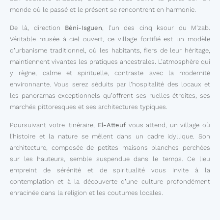
monde où le passé et le présent se rencontrent en harmonie.
De là, direction
Béni-Isguen
, l’un des cinq ksour du M’zab.
Véritable musée à ciel ouvert, ce village fortifié est un modèle
d’urbanisme traditionnel, où les habitants, fiers de leur héritage,
maintiennent vivantes les pratiques ancestrales. L’atmosphère qui
y règne, calme et spirituelle, contraste avec la modernité
environnante. Vous serez séduits par l’hospitalité des locaux et
les panoramas exceptionnels qu’offrent ses ruelles étroites, ses
marchés pittoresques et ses architectures typiques.
Poursuivant votre itinéraire,
El-Atteuf
vous attend, un village où
l’histoire et la nature se mêlent dans un cadre idyllique. Son
architecture, composée de petites maisons blanches perchées
sur les hauteurs, semble suspendue dans le temps. Ce lieu
empreint de sérénité et de spiritualité vous invite à la
contemplation et à la découverte d’une culture profondément
enracinée dans la religion et les coutumes locales.