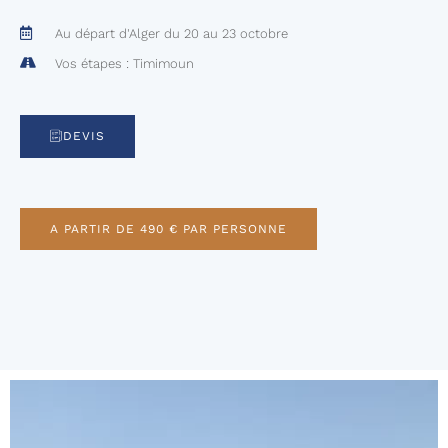
Au départ d'Alger du 20 au 23 octobre
Vos étapes : Timimoun
DEVIS
A PARTIR DE 490 € PAR PERSONNE