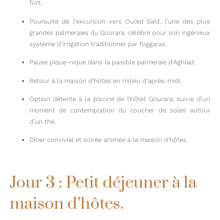
fort.
Poursuite de l’excursion vers Ouled Saïd, l’une des plus
grandes palmeraies du Gourara, célèbre pour son ingénieux
système d’irrigation traditionnel par foggaras.
Pause pique-nique dans la paisible palmeraie d’Aghlad.
Retour à la maison d’hôtes en milieu d’après-midi.
Option détente à la piscine de l’hôtel Gourara, suivie d’un
moment de contemplation du coucher de soleil autour
d’un thé.
Dîner convivial et soirée animée à la maison d’hôtes.
KSAR
TIMIMOUN
Jour 3 : Petit déjeuner à la
maison d’hôtes.