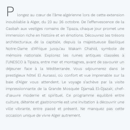
P
longez au cœur de l’âme algérienne lors de cette extension
inoubliable à Alger, du 23 au 26 octobre. De l’effervescence de la
Casbah aux vestiges romains de Tipaza, chaque jour promet une
immersion riche en histoire et en émotions. Découvrez les trésors
architecturaux de la capitale, depuis la majestueuse Basilique
Notre-Dame d’Afrique jusqu’au Makam Chahid, symbole de
mémoire nationale. Explorez les ruines antiques classées à
l’UNESCO à Tipaza, entre mer et montagnes, avant de savourer un
déjeuner face à la Méditerranée. Vous séjournerez dans le
prestigieux hôtel El Aurassi, où confort et vue imprenable sur la
baie d’Alger vous attendent. Le voyage s’achève par la visite
impressionnante de la Grande Mosquée Djamaâ El-Djazaïr, chef-
d’œuvre moderne et spirituel. Ce programme équilibré entre
culture, détente et gastronomie est une invitation à découvrir une
ville vibrante, entre passé et présent. Ne manquez pas cette
occasion unique de vivre Alger autrement.