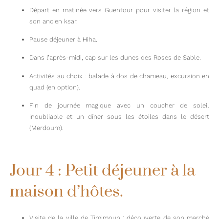
Départ en matinée vers Guentour pour visiter la région et
son ancien ksar.
Pause déjeuner à Hiha.
Dans l’après-midi, cap sur les dunes des Roses de Sable.
Activités au choix : balade à dos de chameau, excursion en
quad (en option).
Fin de journée magique avec un coucher de soleil
inoubliable et un dîner sous les étoiles dans le désert
(Merdoum).
ALENTOURS
DE
TIMIMOUN
Jour 4 : Petit déjeuner à la
maison d’hôtes.
Visite de la ville de Timimoun : découverte de son marché